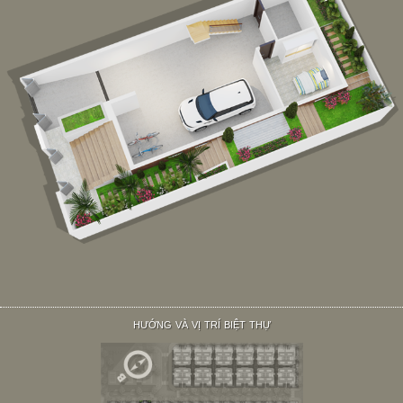
HƯỚNG VÀ VỊ TRÍ BIỆT THỰ