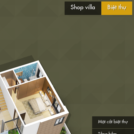
Shop villa
Biệt thự
Mặt cắt biệt thự