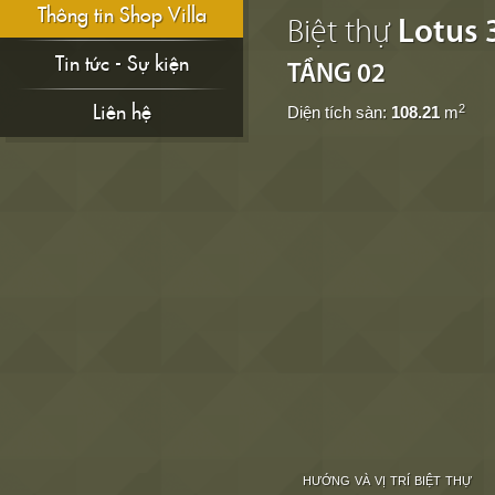
Thông tin Shop Villa
Biệt thự
Lotus 
Tin tức - Sự kiện
TẦNG 02
Liên hệ
2
Diện tích sàn:
108.21
m
HƯỚNG VÀ VỊ TRÍ BIỆT THỰ