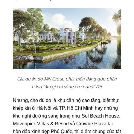
Các dự án do MIK Group phát triển đang góp phần
nâng tầm giá trị sống của người Việt
Nhưng, cho dù đó là khu căn hộ cao tầng, biệt thự
khép kín ở Hà Nội và TP. Hồ Chí Minh hay những
khu nghỉ dưỡng sang trọng như Sol Beach House,
Movenpick Villas & Resort và Crowne Plaza tại
hòn đảo xinh đẹp Phú Quốc, thì điểm chung của tất