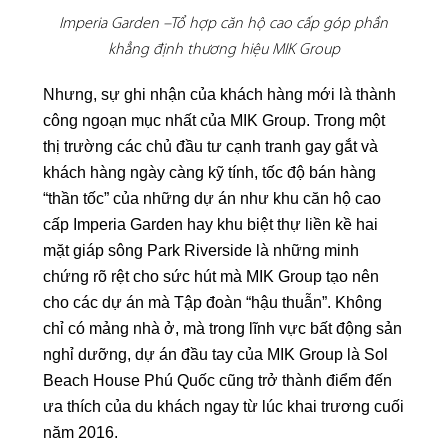
Imperia Garden –Tổ hợp căn hộ cao cấp góp phần
khẳng định thương hiệu MIK Group
Nhưng, sự ghi nhận của khách hàng mới là thành
công ngoạn mục nhất của MIK Group. Trong một
thị trường các chủ đầu tư cạnh tranh gay gắt và
khách hàng ngày càng kỹ tính, tốc độ bán hàng
“thần tốc” của những dự án như khu căn hộ cao
cấp Imperia Garden hay khu biệt thự liền kề hai
mặt giáp sông Park Riverside là những minh
chứng rõ rệt cho sức hút mà MIK Group tạo nên
cho các dự án mà Tập đoàn “hậu thuẫn”. Không
chỉ có mảng nhà ở, mà trong lĩnh vực bất động sản
nghỉ dưỡng, dự án đầu tay của MIK Group là Sol
Beach House Phú Quốc cũng trở thành điểm đến
ưa thích của du khách ngay từ lúc khai trương cuối
năm 2016.