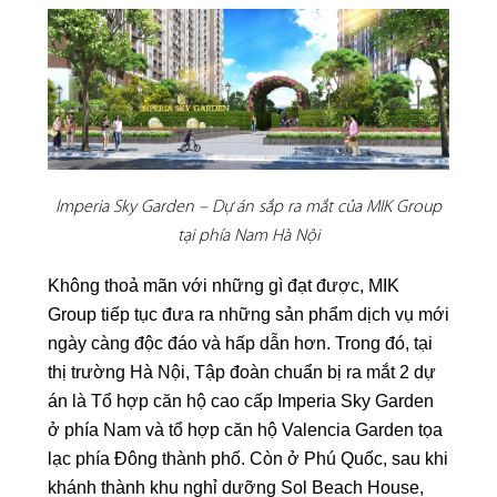
Imperia Sky Garden – Dự án sắp ra mắt của MIK Group
tại phía Nam Hà Nội
Không thoả mãn với những gì đạt được, MIK
Group tiếp tục đưa ra những sản phẩm dịch vụ mới
ngày càng độc đáo và hấp dẫn hơn. Trong đó, tại
thị trường Hà Nội, Tập đoàn chuẩn bị ra mắt 2 dự
án là Tổ hợp căn hộ cao cấp Imperia Sky Garden
ở phía Nam và tổ hợp căn hộ Valencia Garden tọa
lạc phía Đông thành phố. Còn ở Phú Quốc, sau khi
khánh thành khu nghỉ dưỡng Sol Beach House,