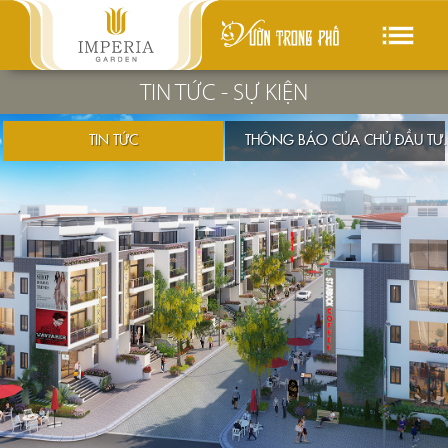
TIN TỨC - SỰ KIỆN
TIN TỨC
THÔNG BÁO CỦA CHỦ ĐẦU TƯ.