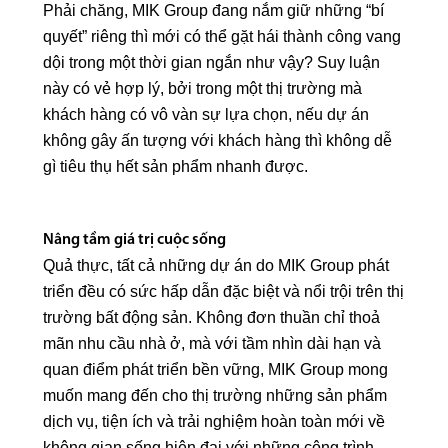
Phải chăng, MIK Group đang nắm giữ những “bí
quyết” riêng thì mới có thể gặt hái thành công vang
dội trong một thời gian ngắn như vậy? Suy luận
này có vẻ hợp lý, bởi trong một thị trường mà
khách hàng có vô vàn sự lựa chọn, nếu dự án
không gây ấn tượng với khách hàng thì không dễ
gì tiêu thụ hết sản phẩm nhanh được.
Nâng tầm giá trị cuộc sống
Quả thực, tất cả những dự án do MIK Group phát
triển đều có sức hấp dẫn đặc biệt và nổi trội trên thị
trường bất động sản. Không đơn thuần chỉ thoả
mãn nhu cầu nhà ở, mà với tầm nhìn dài hạn và
quan điểm phát triển bền vững, MIK Group mong
muốn mang đến cho thị trường những sản phẩm
dịch vụ, tiện ích và trải nghiệm hoàn toàn mới về
không gian sống hiện đại với những công trình