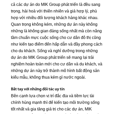
cả các dự án do MIK Group phát triển là đều sang
trọng, hài hoà với thiên nhiên và giá hợp lý, phù
hợp với nhiều đối tượng khách hàng khác nhau.
Quan trọng không kém, những dự án này không
những là không gian đáng sống nhất mà còn nâng
tầm chuẩn mực cuộc sống cho cư dân đô thị cũng
như kiến tạo điểm đến hấp dẫn và đầy phong cách
cho du khách. Sống và nghỉ dưỡng trong những
dự án do MIK Group phát triển sẽ mang lại trải
nghiệm hoàn toàn mới cho cư dân và du khách, và
những dự án này trở thành mô hình bất động sản
kiểu mẫu, không thua kém gì nước ngoài.
Bắt tay với những đối tác uy tín
Bên cạnh lựa chọn vị trí đắc địa và tiềm lực tài
chính hùng mạnh thì để kiến tạo môi trường sống
tốt nhất và gia tăng giá trị cho các dự án, MIK