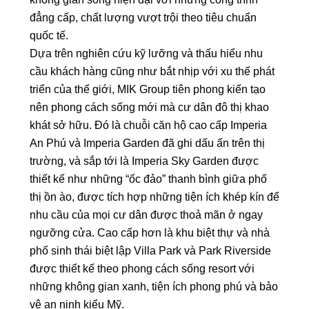
đẳng cấp, chất lượng vượt trội theo tiêu chuẩn
quốc tế.
Dựa trên nghiên cứu kỹ lưỡng và thấu hiểu nhu
cầu khách hàng cũng như bắt nhịp với xu thế phát
triển của thế giới, MIK Group tiên phong kiến tạo
nên phong cách sống mới mà cư dân đô thị khao
khát sở hữu. Đó là chuỗi căn hộ cao cấp Imperia
An Phú và Imperia Garden đã ghi dấu ấn trên thị
trường, và sắp tới là Imperia Sky Garden được
thiết kế như những “ốc đảo” thanh bình giữa phố
thị ồn ào, được tích hợp những tiện ích khép kín để
nhu cầu của mọi cư dân được thoả mãn ở ngay
ngưỡng cửa. Cao cấp hơn là khu biệt thự và nhà
phố sinh thái biệt lập Villa Park và Park Riverside
được thiết kế theo phong cách sống resort với
những không gian xanh, tiện ích phong phú và bảo
vệ an ninh kiểu Mỹ.