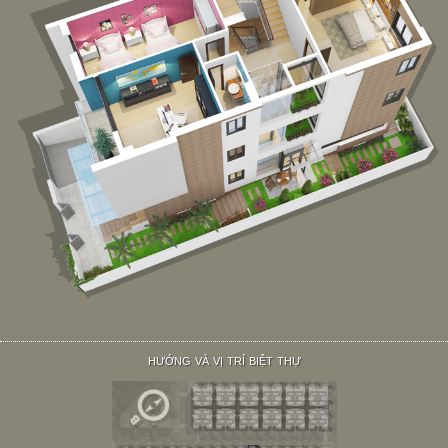
HƯỚNG VÀ VỊ TRÍ BIỆT THỰ